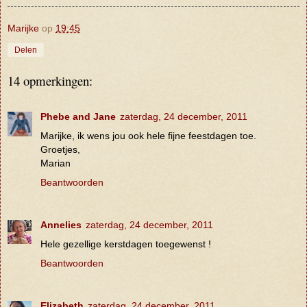
Marijke
op
19:45
Delen
14 opmerkingen:
Phebe and Jane
zaterdag, 24 december, 2011
Marijke, ik wens jou ook hele fijne feestdagen toe.
Groetjes,
Marian
Beantwoorden
Annelies
zaterdag, 24 december, 2011
Hele gezellige kerstdagen toegewenst !
Beantwoorden
Elizabeth
zaterdag, 24 december, 2011